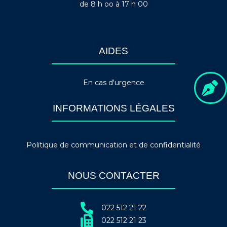
de 8 h oo à 17 h 00
AIDES
En cas d'urgence
INFORMATIONS LÉGALES
Politique de communication et de confidentialité
NOUS CONTACTER
022 512 21 22
022 512 21 23