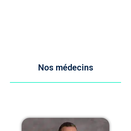
Home
»
Equipe
Notre Equipe
Nos médecins