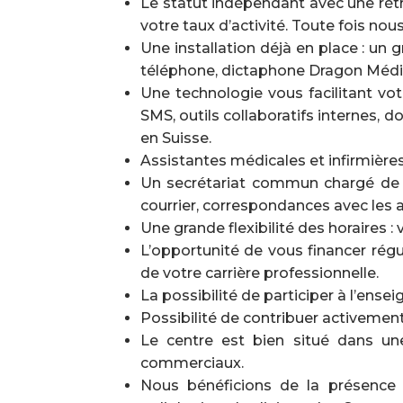
Le statut indépendant avec une rét
votre taux d’activité. Toute fois nou
Une installation déjà en place : u
téléphone, dictaphone Dragon Médi
Une technologie vous facilitant vo
SMS, outils collaboratifs internes,
en Suisse.
Assistantes médicales et infirmièr
Un secrétariat commun chargé de l’a
courrier, correspondances avec les a
Une grande flexibilité des horaires :
L’opportunité de vous financer ré
de votre carrière professionnelle.
La possibilité de participer à l’ens
Possibilité de contribuer activemen
Le centre est bien situé dans un
commerciaux.
Nous bénéficions de la présence 