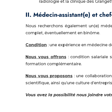
radiologie et la clinique des Granget
II. Médecin-assistant(e) et chef
Nous recherchons également un(e) médeci
complet, éventuellement en binôme.
Condition
: une expérience en médecine d
Nous vous offron
s
: condition salariale
formation complémentaire.
Nous vous proposons
: une collaboration
scientifique, ainsi qu’une culture d’entrepr
Vous avez la possibilité nous joindre vot