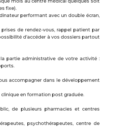
aque mois au centre médical quelques soit
s fixe).
rdinateur performant avec un double écran,
 prises de rendez-vous, rappel patient par
ossibilité d’accéder à vos dossiers partout
 partie administrative de votre activité :
pports.
t vous accompagner dans le développement
e clinique en formation post graduée.
lic, de plusieurs pharmacies et centres
érapeutes, psychothérapeutes, centre de