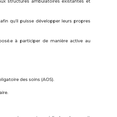
aux structures ambulatoires existantes et
fin qu’il puisse développer leurs propres
sposé.e à participer de manière active au
ligatoire des soins (AOS).
ire.