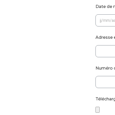
Date de 
Adresse 
Numéro 
Téléchar