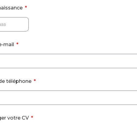
naissance
e-mail
de téléphone
ger votre CV