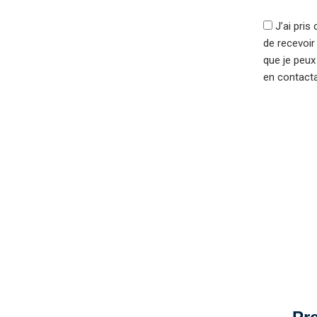
J’ai pris
de recevoir
que je peux
en contact
Alternati