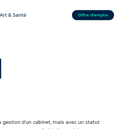
Art & Santé
Offre d'emploi
a gestion d’un cabinet, mais avec un statut