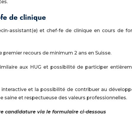
tes.
-fe de clinique
n-assistant(e) et chef-fe de clinique en cours de fo
e premier recours de minimum 2 ans en Suisse.
 similaire aux HUG et possibilité de participer entièr
 interactive et la possibilité de contribuer au dévelo
ise saine et respectueuse des valeurs professionnelles.
re candidature via le formulaire ci-dessous