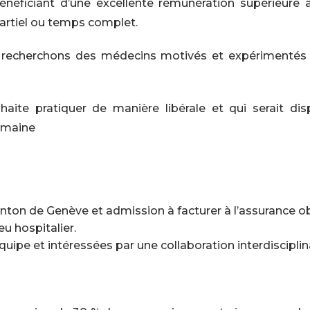
néficiant d’une excellente rémunération supérieure 
 partiel ou temps complet.
 recherchons des médecins motivés et expérimentés a
haite pratiquer de manière libérale et qui serait di
humaine
nton de Genève et admission à facturer à l’assurance ob
u hospitalier.
uipe et intéressées par une collaboration interdisciplina