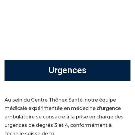
Home
»
Urgences
Urgences
Au sein du Centre Thônex Santé, notre équipe
médicale expérimentée en médecine d’urgence
ambulatoire se consacre à la prise en charge des
urgences de degrés 3 et 4, conformément à
l’échelle suisse de tri.