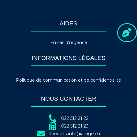
AIDES
En cas d'urgence
INFORMATIONS LÉGALES
Politique de communication et de confidentialité
NOUS CONTACTER
022 512 21 22
022 512 21 23
thonexsante@amge.ch