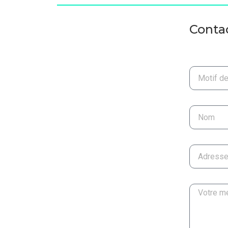
Contac