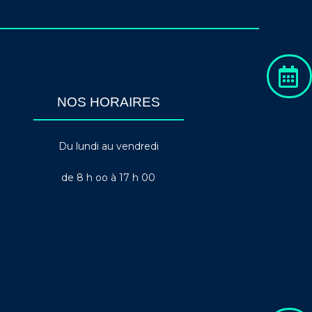
NOS HORAIRES
Du lundi au vendredi
de 8 h oo à 17 h 00