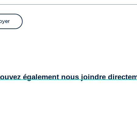
oyer
ve:
ouvez également nous joindre directem