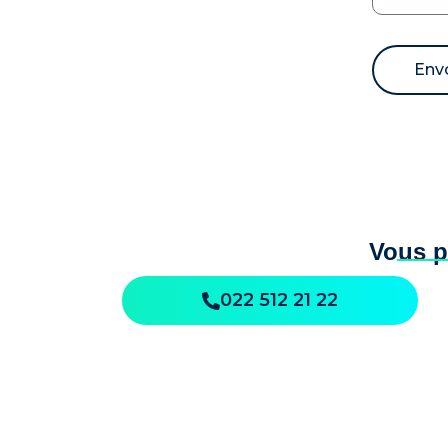
Env
Alternati
Vous p
022 512 21 22