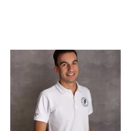
Home
»
Dr. Alexandre Di Giuseppe