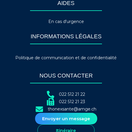
AIDES
En cas d'urgence
INFORMATIONS LÉGALES
Politique de communication et de confidentialité
NOUS CONTACTER
022 512 21 22
022 512 21 23
thonexsante@amge.ch
Envoyer un message
Itinéraire